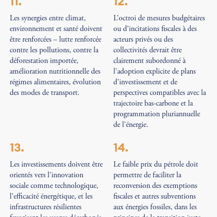
11.
12.
Les synergies entre climat,
L’octroi de mesures budgétaires
environnement et santé doivent
ou d’incitations fiscales à des
être renforcées – lutte renforcée
acteurs privés ou des
contre les pollutions, contre la
collectivités devrait être
déforestation importée,
clairement subordonné à
amélioration nutritionnelle des
l’adoption explicite de plans
régimes alimentaires, évolution
d’investissement et de
des modes de transport.
perspectives compatibles avec la
trajectoire bas-carbone et la
programmation pluriannuelle
de l’énergie.
13.
14.
Les investissements doivent être
Le faible prix du pétrole doit
orientés vers l’innovation
permettre de faciliter la
sociale comme technologique,
reconversion des exemptions
l’efficacité énergétique, et les
fiscales et autres subventions
infrastructures résilientes
aux énergies fossiles, dans les