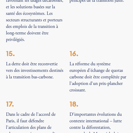
favorisant les usages décarbonés,
principes de la transition juste.
et les solutions basées sur la
santé des écosystèmes. Les
secteurs structurants et porteurs
des emplois de la transition à
long-terme doivent être
privilégiés.
15.
16.
La dette doit être reconvertie
La réforme du système
vers des investissements destinés
européen d’échange de quotas
à la transition bas-carbone.
carbone doit être complétée par
l’adoption d’un prix-plancher
croissant.
17.
18.
Dans le cadre de l’accord de
D’importantes évolutions du
Paris, il faut défendre
contexte international – lutte
l’articulation des plans de
contre la déforestation,