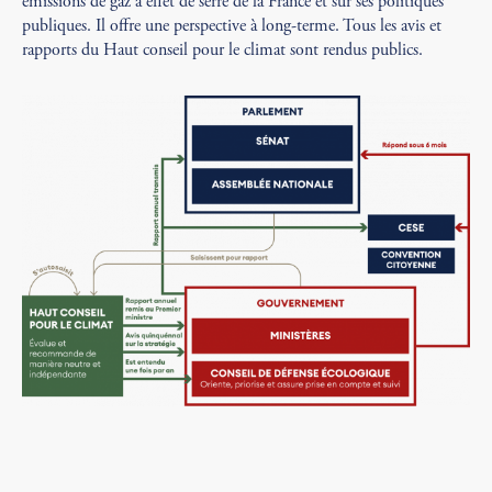
émissions de gaz à effet de serre de la France et sur ses politiques
publiques. Il offre une perspective à long-terme. Tous les avis et
rapports du Haut conseil pour le climat sont rendus publics.