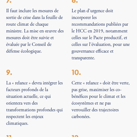
7.
8.
Il faut inclure les mesures de
Le plan d’urgence doit
sortie de crise dans la feuille de
incorporer les
route climat de chaque
recommandations publiées par
ministre. La mise en œuvre des
le HCC en 2019, notamment
mesures doit être suivie et
celles sur le Pacte productif, et
évaluée par le Conseil de
celles sur l’évaluation, pour une
défense écologique.
gouvernance efficace et
transparente.
9.
10.
La « relance » devra intégrer les
Cette « relance » doit être verte,
facteurs profonds de la
pas grise, maximiser les co-
situation actuelle, ce qui
bénéfices pour le climat et les
orientera vers des
écosystèmes et ne pas
transformations profondes qui
verrouiller des trajectoires
respectent les enjeux
carbonées.
climatiques.