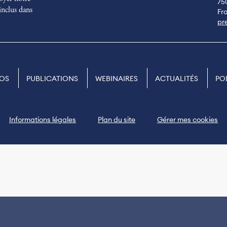
75
inclus dans
Fr
pr
POS
PUBLICATIONS
WEBINAIRES
ACTUALITÉS
PO
Informations légales
Plan du site
Gérer mes cookies