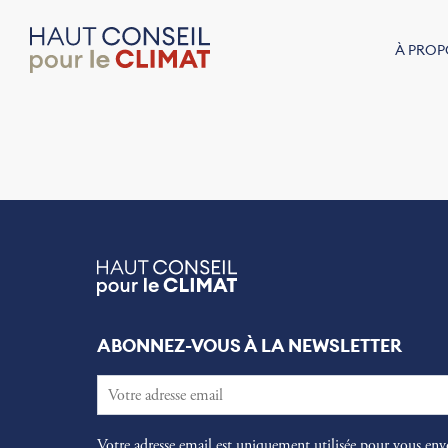
À PROP
ABONNEZ-VOUS À LA NEWSLETTER
Votre adresse email est uniquement utilisée pour vous env