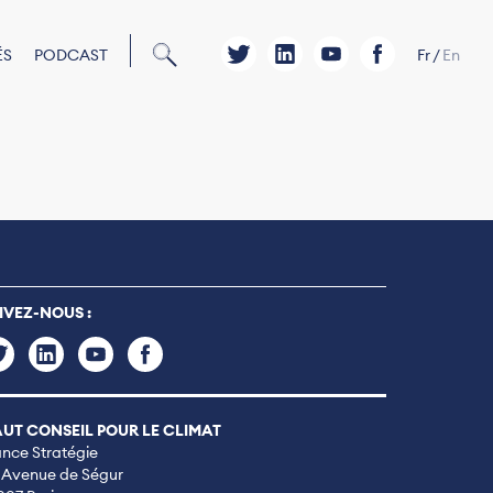
ÉS
PODCAST
Fr
/
En
IVEZ-NOUS :
UT CONSEIL POUR LE CLIMAT
ance Stratégie
 Avenue de Ségur