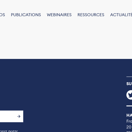
OS
PUBLICATIONS
WEBINAIRES
RESSOURCES
ACTUALIT
SU
HA
Fr
20
oyer notre