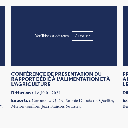
YouTube est désactivé.
Autoriser
CONFÉRENCE DE PRÉSENTATION DU
P
RAPPORT DÉDIÉ À L’ALIMENTATION ET À
A
L’AGRICULTURE
L
Diffusion :
Di
Le 30.01.2024
Experts :
Ex
Corinne Le Quéré, Sophie Dubuisson-Quellier,
r,
Marion Guillou, Jean-François Soussana
Be