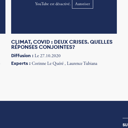
YouTube est désactivé.
Autoriser
CLIMAT, COVID : DEUX CRISES. QUELLES
RÉPONSES CONJOINTES?
Diffusion :
Le 27.10.2020
Experts :
-
Corinne Le Quéré , Laurence Tubiana
SU