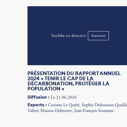
YouTube est désactivé.
Autoriser
PRÉSENTATION DU RAPPORT ANNUEL
2024 « TENIR LE CAP DE LA
DÉCARBONATION, PROTÉGER LA
POPULATION »
Diffusion :
Le 21.06.2024
Experts :
Corinne Le Quéré, Sophie Dubuisson-Quellie
Valérie Masson-Delmotte, Jean-François Soussana