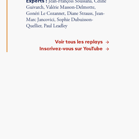
Experts :
Jean-François Soussana, Céline
Guivarch, Valérie Masson-Delmotte,
Gonéri Le Cozannet, Diane Strauss, Jean-
Marc Jancovici, Sophie Dubuisson-
Quellier, Paul Leadley
Voir tous les replays
Inscrivez-vous sur YouTube