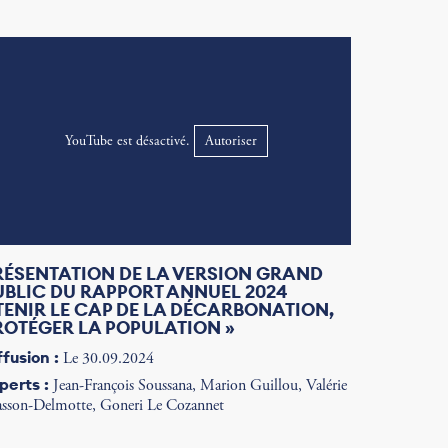
YouTube est désactivé.
Autoriser
RÉSENTATION DE LA VERSION GRAND
UBLIC DU RAPPORT ANNUEL 2024
 TENIR LE CAP DE LA DÉCARBONATION,
ROTÉGER LA POPULATION »
ffusion :
Le 30.09.2024
perts :
Jean-François Soussana, Marion Guillou, Valérie
sson-Delmotte, Goneri Le Cozannet