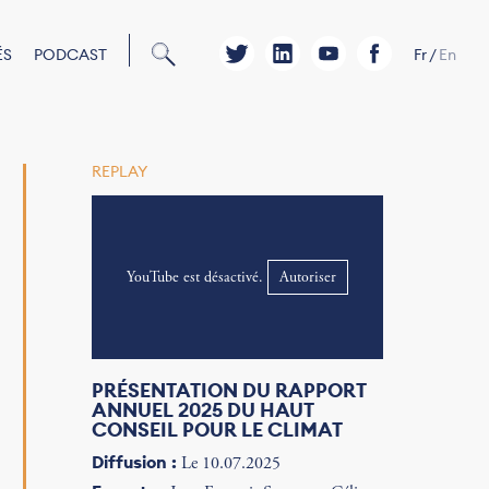
ÉS
PODCAST
Fr
/
En
REPLAY
YouTube est désactivé.
Autoriser
PRÉSENTATION DU RAPPORT
ANNUEL 2025 DU HAUT
CONSEIL POUR LE CLIMAT
Diffusion :
Le 10.07.2025