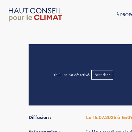
À PROP
YouTube est désactivé.
Autoriser
Diffusion :
Le 15.07.2026 à 15:0