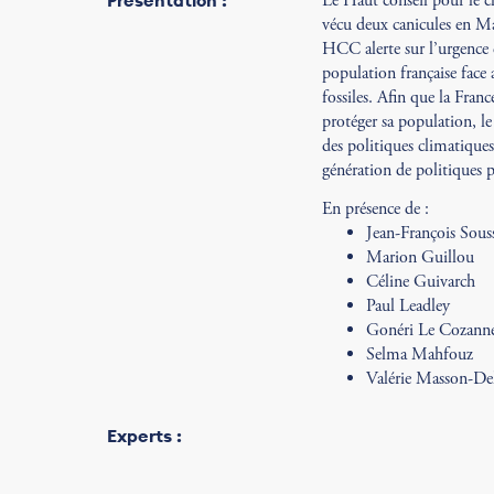
Présentation :
Le Haut conseil pour le 
vécu deux canicules en Mai
HCC alerte sur l’urgence d
population française face 
fossiles. Afin que la Franc
protéger sa population, l
des politiques climatiques
génération de politiques 
En présence de :
Jean-François Sous
Marion Guillou
Céline Guivarch
Paul Leadley
Gonéri Le Cozann
Selma Mahfouz
Valérie Masson-De
Experts :