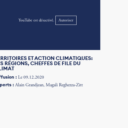
YouTube est désactivé.
Autoriser
ERRITOIRES ET ACTION CLIMATIQUES:
ES RÉGIONS, CHEFFES DE FILE DU
LIMAT
ffusion :
Le 09.12.2020
perts :
Alain Grandjean, Magali Reghezza-Zitt