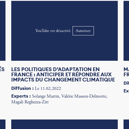
YouTube est désactivé.
Autoriser
ÉS
LES POLITIQUES D’ADAPTATION EN
M
FRANCE : ANTICIPER ET RÉPONDRE AUX
F
IMPACTS DU CHANGEMENT CLIMATIQUE
Di
Diffusion :
Le 11.02.2022
Ex
Experts :
Solange Martin, Valérie Masson-Delmotte,
Magali Reghezza-Zitt