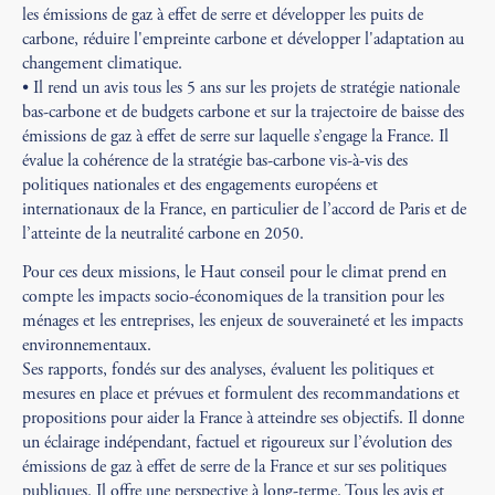
les émissions de gaz à effet de serre et développer les puits de
carbone, réduire l'empreinte carbone et développer l'adaptation au
changement climatique.
• Il rend un avis tous les 5 ans sur les projets de stratégie nationale
bas-carbone et de budgets carbone et sur la trajectoire de baisse des
émissions de gaz à effet de serre sur laquelle s’engage la France. Il
évalue la cohérence de la stratégie bas-carbone vis-à-vis des
politiques nationales et des engagements européens et
internationaux de la France, en particulier de l’accord de Paris et de
l’atteinte de la neutralité carbone en 2050.
Pour ces deux missions, le Haut conseil pour le climat prend en
compte les impacts socio-économiques de la transition pour les
ménages et les entreprises, les enjeux de souveraineté et les impacts
environnementaux.
Ses rapports, fondés sur des analyses, évaluent les politiques et
mesures en place et prévues et formulent des recommandations et
propositions pour aider la France à atteindre ses objectifs. Il donne
un éclairage indépendant, factuel et rigoureux sur l’évolution des
émissions de gaz à effet de serre de la France et sur ses politiques
publiques. Il offre une perspective à long-terme. Tous les avis et