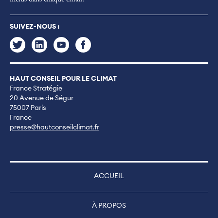
SUIVEZ-NOUS :
HAUT CONSEIL POUR LE CLIMAT
France Stratégie
20 Avenue de Ségur
75007 Paris
France
presse@hautconseilclimat.fr
ACCUEIL
À PROPOS