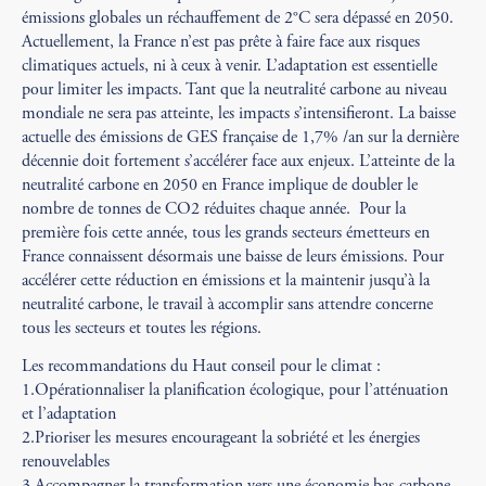
émissions globales un réchauffement de 2°C sera dépassé en 2050.
Actuellement, la France n’est pas prête à faire face aux risques
climatiques actuels, ni à ceux à venir. L’adaptation est essentielle
pour limiter les impacts. Tant que la neutralité carbone au niveau
mondiale ne sera pas atteinte, les impacts s’intensifieront. La baisse
actuelle des émissions de GES française de 1,7% /an sur la dernière
décennie doit fortement s’accélérer face aux enjeux. L’atteinte de la
neutralité carbone en 2050 en France implique de doubler le
nombre de tonnes de CO2 réduites chaque année. Pour la
première fois cette année, tous les grands secteurs émetteurs en
France connaissent désormais une baisse de leurs émissions. Pour
accélérer cette réduction en émissions et la maintenir jusqu’à la
neutralité carbone, le travail à accomplir sans attendre concerne
tous les secteurs et toutes les régions.
Les recommandations du Haut conseil pour le climat :
1.Opérationnaliser la planification écologique, pour l’atténuation
et l’adaptation
2.Prioriser les mesures encourageant la sobriété et les énergies
renouvelables
3.Accompagner la transformation vers une économie bas-carbone