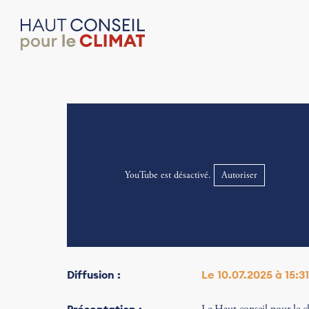
YouTube est désactivé.
Autoriser
Diffusion :
Le 10.07.2025 à 15:31