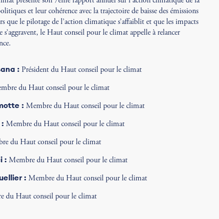
limat présente son 7ème rapport annuel sur l’action climatique de la
 politiques et leur cohérence avec la trajectoire de baisse des émissions
ors que le pilotage de l’action climatique s’affaiblit et que les impacts
s’aggravent, le Haut conseil pour le climat appelle à relancer
ance.
ana :
Président du Haut conseil pour le climat
bre du Haut conseil pour le climat
otte :
Membre du Haut conseil pour le climat
:
Membre du Haut conseil pour le climat
e du Haut conseil pour le climat
 :
Membre du Haut conseil pour le climat
llier :
Membre du Haut conseil pour le climat
du Haut conseil pour le climat