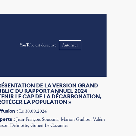
YouTube est désactivé.
Autoriser
RÉSENTATION DE LA VERSION GRAND
UBLIC DU RAPPORT ANNUEL 2024
 TENIR LE CAP DE LA DÉCARBONATION,
ROTÉGER LA POPULATION »
ffusion :
Le 30.09.2024
perts :
Jean-François Soussana, Marion Guillou, Valérie
sson-Delmotte, Goneri Le Cozannet