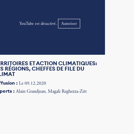
YouTube est désactivé.
Autoriser
ERRITOIRES ET ACTION CLIMATIQUES:
ES RÉGIONS, CHEFFES DE FILE DU
LIMAT
ffusion :
Le 09.12.2020
perts :
Alain Grandjean, Magali Reghezza-Zitt