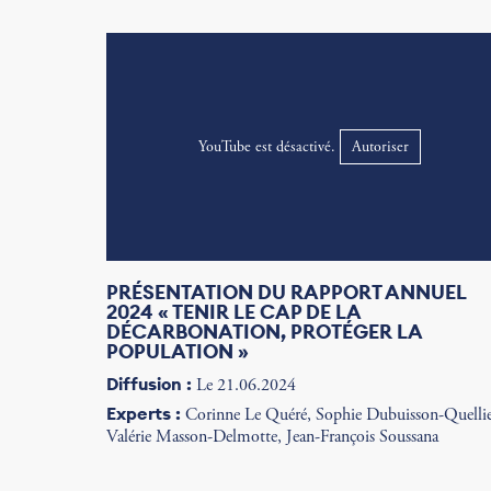
YouTube est désactivé.
Autoriser
PRÉSENTATION DU RAPPORT ANNUEL
2024 « TENIR LE CAP DE LA
DÉCARBONATION, PROTÉGER LA
POPULATION »
Diffusion :
Le 21.06.2024
Experts :
Corinne Le Quéré, Sophie Dubuisson-Quellie
Valérie Masson-Delmotte, Jean-François Soussana