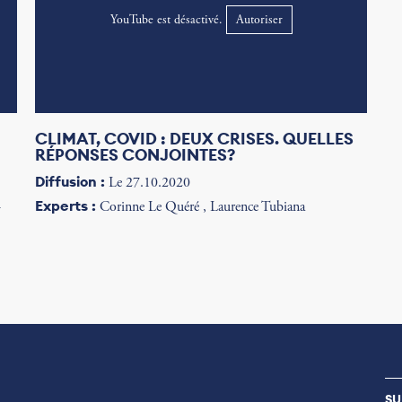
YouTube est désactivé.
Autoriser
CLIMAT, COVID : DEUX CRISES. QUELLES
RÉPONSES CONJOINTES?
Diffusion :
Le 27.10.2020
Experts :
-
Corinne Le Quéré , Laurence Tubiana
SU