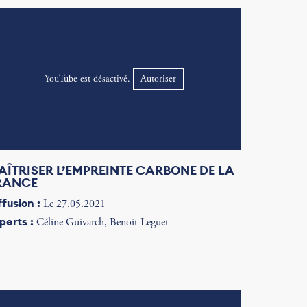
YouTube est désactivé.
Autoriser
AÎTRISER L’EMPREINTE CARBONE DE LA
RANCE
ffusion :
Le 27.05.2021
perts :
Céline Guivarch, Benoit Leguet