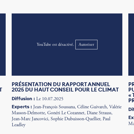
YouTube est désactivé.
Autoriser
PRÉSENTATION DU RAPPORT ANNUEL
P
T
2025 DU HAUT CONSEIL POUR LE CLIMAT
P
«
Diffusion :
Le 10.07.2025
P
Experts :
Jean-François Soussana, Céline Guivarch, Valérie
Di
Masson-Delmotte, Gonéri Le Cozannet, Diane Strauss,
Ex
Jean-Marc Jancovici, Sophie Dubuisson-Quellier, Paul
Ma
Leadley