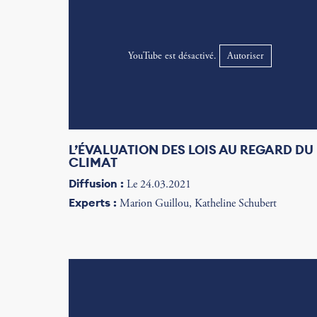
YouTube est désactivé.
Autoriser
L’ÉVALUATION DES LOIS AU REGARD DU
CLIMAT
Diffusion :
Le 24.03.2021
Experts :
Marion Guillou, Katheline Schubert